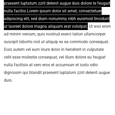
praesent luptatum zzril delenit augue duis dolore te feugait
nulla facilisi.Lorem ipsum dolor sit amet, consectetuer
adipiscing elit, sed diam nonummy nibh euismod tincidunt
ut laoreet dolore magna aliquam erat volutpat.
Ut wisi enim
ad minim veniam, quis nostrud exerci tation ullamcorper
suscipit lobortis nisl ut aliquip ex ea commodo consequat.
Duis autem vel eum iriure dolor in hendrerit in vulputate
velit esse molestie consequat, vel illum dolore eu feugiat
nulla facilisis at vero eros et accumsan et iusto odio
dignissim qui blandit praesent luptatum zzril delenit augue
duis.