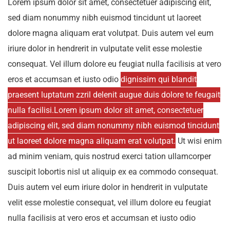
Lorem ipsum dolor sit amet, consectetuer adipiscing elit,
sed diam nonummy nibh euismod tincidunt ut laoreet
dolore magna aliquam erat volutpat. Duis autem vel eum
iriure dolor in hendrerit in vulputate velit esse molestie
consequat. Vel illum dolore eu feugiat nulla facilisis at vero
eros et accumsan et iusto odio
dignissim qui blandit
praesent luptatum zzril delenit augue duis dolore te feugait
nulla facilisi.Lorem ipsum dolor sit amet, consectetuer
adipiscing elit, sed diam nonummy nibh euismod tincidunt
ut laoreet dolore magna aliquam erat volutpat.
Ut wisi enim
ad minim veniam, quis nostrud exerci tation ullamcorper
suscipit lobortis nisl ut aliquip ex ea commodo consequat.
Duis autem vel eum iriure dolor in hendrerit in vulputate
velit esse molestie consequat, vel illum dolore eu feugiat
nulla facilisis at vero eros et accumsan et iusto odio